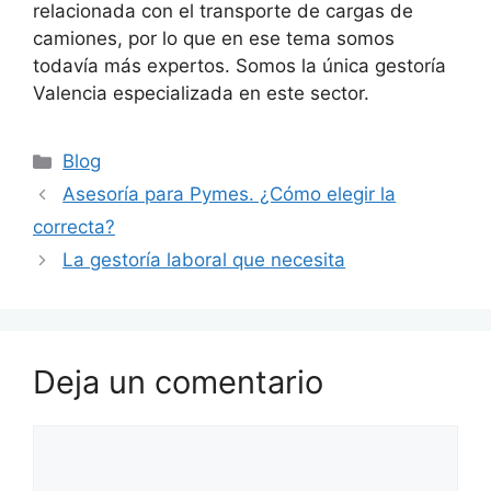
relacionada con el transporte de cargas de
camiones, por lo que en ese tema somos
todavía más expertos. Somos la única gestoría
Valencia especializada en este sector.
Blog
Asesoría para Pymes. ¿Cómo elegir la
correcta?
La gestoría laboral que necesita
Deja un comentario