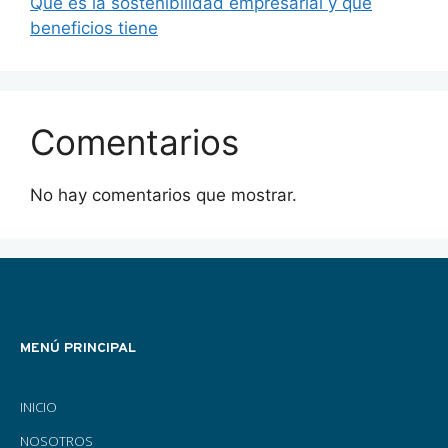
Qué es la sostenibilidad empresarial y qué
beneficios tiene
Comentarios
No hay comentarios que mostrar.
MENÚ PRINCIPAL
INICIO
NOSOTROS