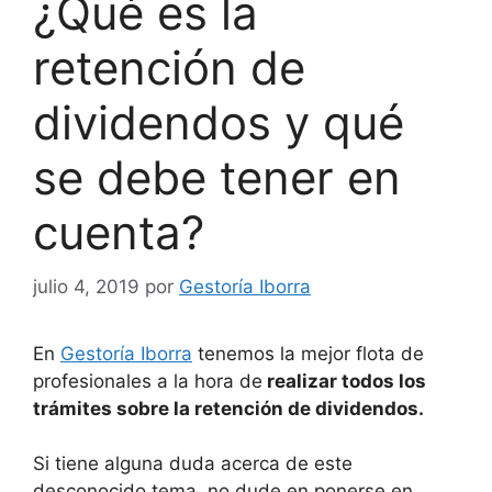
¿Qué es la
retención de
dividendos y qué
se debe tener en
cuenta?
julio 4, 2019
por
Gestoría Iborra
En
Gestoría Iborra
tenemos la mejor flota de
profesionales a la hora de
realizar todos los
trámites sobre la retención de dividendos.
Si tiene alguna duda acerca de este
desconocido tema, no dude en ponerse en