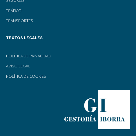
SEGUROS
TRÁFICO
TRANSPORTES
TEXTOS LEGALES
POLÍTICA DE PRIVACIDAD
AVISO LEGAL
POLÍTICA DE COOKIES