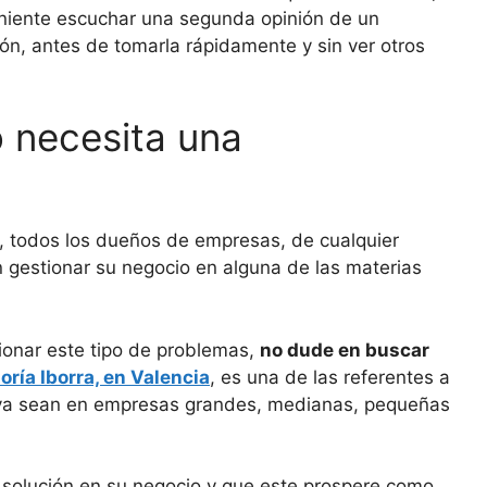
veniente escuchar una segunda opinión de un
ión, antes de tomarla rápidamente y sin ver otros
 necesita una
, todos los dueños de empresas, de cualquier
gestionar su negocio en alguna de las materias
tionar este tipo de problemas,
no dude en buscar
oría Iborra, en Valencia
, es una de las referentes a
, ya sean en empresas grandes, medianas, pequeñas
 solución en su negocio y que este prospere como