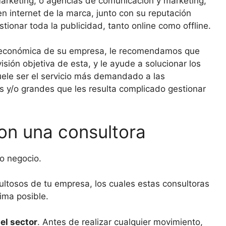
marketing, o agencias de comunicación y marketing,
n internet de la marca, junto con su reputación
ionar toda la publicidad, tanto online como offline.
ón económica de su empresa, le recomendamos que
sión objetiva de esta, y le ayude a solucionar los
uele ser el servicio más demandado a las
 y/o grandes que les resulta complicado gestionar
on una consultora
o negocio.
ltosos de tu empresa, los cuales estas consultoras
ima posible.
el sector
. Antes de realizar cualquier movimiento,