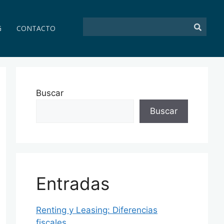
G
CONTACTO
Buscar
Buscar
Entradas
Renting y Leasing: Diferencias
fiscales