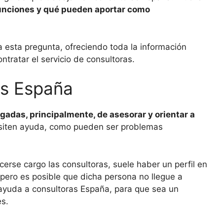
unciones y qué pueden aportar como
a esta pregunta, ofreciendo toda la información
ntratar el servicio de consultoras.
as España
adas, principalmente, de asesorar y orientar a
siten ayuda, como pueden ser problemas
rse cargo las consultoras, suele haber un perfil en
 pero es posible que dicha persona no llegue a
e ayuda a consultoras España, para que sea un
s.