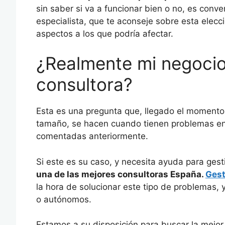
sin saber si va a funcionar bien o no, es con
especialista, que te aconseje sobre esta elecc
aspectos a los que podría afectar.
¿Realmente mi negocio
consultora?
Esta es una pregunta que, llegado el momento
tamaño, se hacen cuando tienen problemas en 
comentadas anteriormente.
Si este es su caso, y necesita ayuda para ges
una de las mejores consultoras España.
Gest
la hora de solucionar este tipo de problemas
o autónomos.
Estamos a su disposición para buscar la mejor