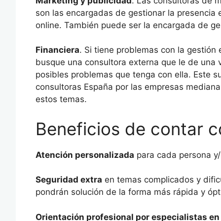
Marketing y publicidad
. Las consultoras de 
son las encargadas de gestionar la presencia e
online. También puede ser la encargada de gest
Financiera
. Si tiene problemas con la gesti
busque una consultora externa que le de una vi
posibles problemas que tenga con ella. Este s
consultoras España por las empresas medianas
estos temas.
Beneficios de contar c
Atención personalizada
para cada persona y/
Seguridad extra
en temas complicados y dificu
pondrán solución de la forma más rápida y ópt
Orientación profesional por especialistas en 