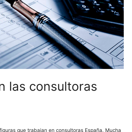
n las consultoras
 figuras que trabajan en consultoras España. Mucha