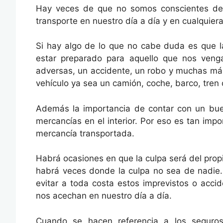
Hay veces de que no somos conscientes de 
transporte en nuestro día a día y en cualquier
Si hay algo de lo que no cabe duda es que l
estar preparado para aquello que nos venga
adversas, un accidente, un robo y muchas más
vehículo ya sea un camión, coche, barco, tren 
Además la importancia de contar con un bue
mercancías en el interior. Por eso es tan imp
mercancía transportada.
Habrá ocasiones en que la culpa será del prop
habrá veces donde la culpa no sea de nadie.
evitar a toda costa estos imprevistos o acci
nos acechan en nuestro día a día.
Cuando se hacen referencia a los seguros