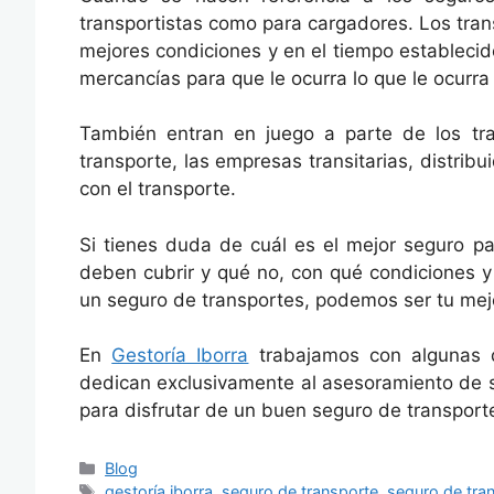
transportistas como para cargadores. Los tran
mejores condiciones y en el tiempo estableci
mercancías para que le ocurra lo que le ocurr
También entran en juego a parte de los tra
transporte, las empresas transitarias, distrib
con el transporte.
Si tienes duda de cuál es el mejor seguro p
deben cubrir y qué no, con qué condiciones y
un seguro de transportes, podemos ser tu mej
En
Gestoría Iborra
trabajamos con algunas 
dedican exclusivamente al asesoramiento de s
para disfrutar de un buen seguro de transport
Blog
gestoría iborra
,
seguro de transporte
,
seguro de tra