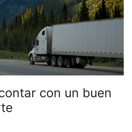
 contar con un buen
rte