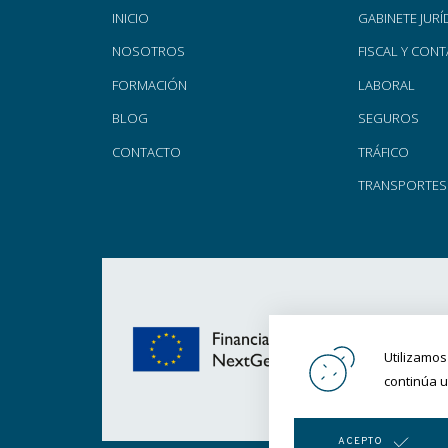
INICIO
GABINETE JURÍ
NOSOTROS
FISCAL Y CON
FORMACIÓN
LABORAL
BLOG
SEGUROS
CONTACTO
TRÁFICO
TRANSPORTES
Utilizamos
continúa u
ACEPTO