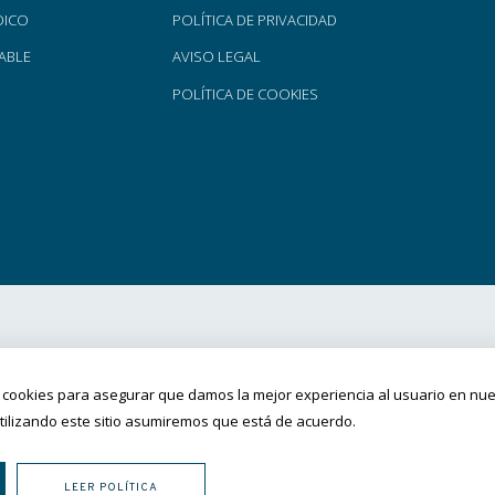
DICO
POLÍTICA DE PRIVACIDAD
TABLE
AVISO LEGAL
POLÍTICA DE COOKIES
 cookies para asegurar que damos la mejor experiencia al usuario en nuest
tilizando este sitio asumiremos que está de acuerdo.
LEER POLÍTICA