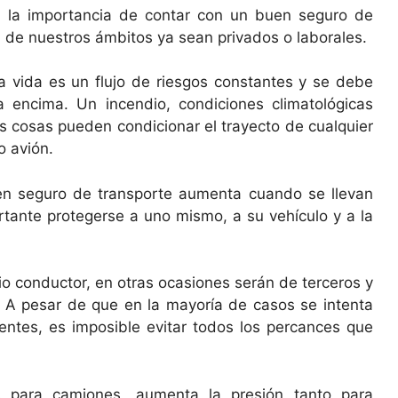
la importancia de contar con un buen seguro de
a de nuestros ámbitos ya sean privados o laborales.
a vida es un flujo de riesgos constantes y se debe
 encima. Un incendio, condiciones climatológicas
 cosas pueden condicionar el trayecto de cualquier
o avión.
n seguro de transporte aumenta cuando se llevan
ortante protegerse a uno mismo, a su vehículo y a la
io conductor, en otras ocasiones serán de terceros y
 A pesar de que en la mayoría de casos se intenta
dentes, es imposible evitar todos los percances que
 para camiones, aumenta la presión tanto para