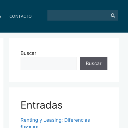
G
CONTACTO
Buscar
Buscar
Entradas
Renting y Leasing: Diferencias
fiscales