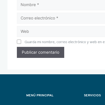
Guarda mi nombre, correo electrónico y web en 
MENÚ PRINCIPAL
SERVICIOS