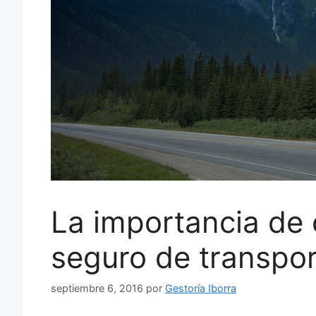
La importancia de
seguro de transpo
septiembre 6, 2016
por
Gestoría Iborra