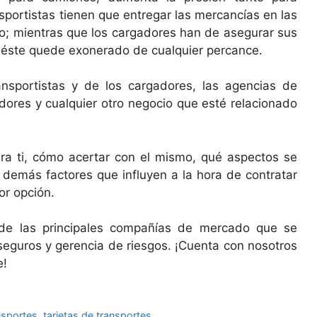
sportistas tienen que entregar las mercancías en las
do; mientras que los cargadores han de asegurar sus
a éste quede exonerado de cualquier percance.
nsportistas y de los cargadores, las agencias de
uidores y cualquier otro negocio que esté relacionado
ara ti, cómo acertar con el mismo, qué aspectos se
 demás factores que influyen a la hora de contratar
or opción.
de las principales compañías de mercado que se
eguros y gerencia de riesgos. ¡Cuenta con nosotros
e!
nsportes
,
tarjetas de transportes