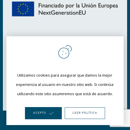
Utilizamos cookies para asegurar que damos la mejor 
Utilizamos cookies para asegurar que damos la mejor 
experiencia al usuario en nuestro sitio web. Si continúa 
experiencia al usuario en nuestro sitio web. Si continúa 
utilizando este sitio asumiremos que está de acuerdo.
utilizando este sitio asumiremos que está de acuerdo.
ACEPTO
ACEPTO
LEER POLÍTICA
LEER POLÍTICA